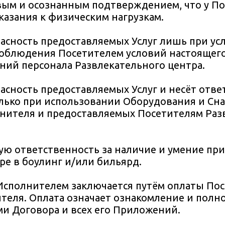
вым и осознанным подтверждением, что у П
казания к физическим нагрузкам.
пасность предоставляемых Услуг лишь при ус
соблюдения Посетителем условий настоящего
аний персонала Развлекательного центра.
пасность предоставляемых Услуг и несёт отве
олько при использовании Оборудования и Сн
нителя и предоставляемых Посетителям Раз
ную ответственность за наличие и умение пр
ре в боулинг и/или бильярд.
Исполнителем заключается путём оплаты Пос
теля. Оплата означает ознакомление и полно
ми Договора и всех его Приложений.