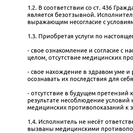
1.2. В соответствии со ст. 436 Гра
является безотзывной. Исполнитель
выражающим несогласие с условия
1.3. Приобретая услуги по настоящ
- свое ознакомление и согласие с 
целом, отсутствие медицинских пр
- свое нахождение в здравом уме и 
осознавать их последствия для себя
- отсутствие в будущем претензий
результате несоблюдение условий н
медицинских противопоказаний к з
1.4. Исполнитель не несёт ответст
вызваны медицинскими противопок