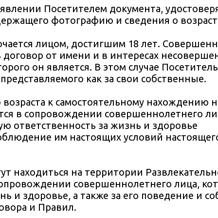
дъявлении Посетителем документа, удостове
одержащего фотографию и сведения о возраст
лючается лицом, достигшим 18 лет. Совершен
 договор от имени и в интересах несоверше
орого он является. В этом случае Посетител
 представляемого как за свои собственные.
го возраста к самостоятельному нахождению 
тся в сопровождении совершеннолетнего лиц
ую ответственность за жизнь и здоровье
соблюдение им настоящих условий настоящег
огут находиться на территории Развлекатель
сопровождении совершеннолетнего лица, кот
нь и здоровье, а также за его поведение и 
овора и Правил.