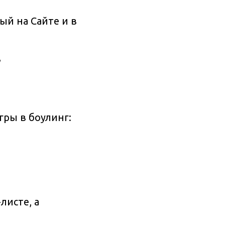
ый на Сайте и в
,
гры в боулинг:
листе, а