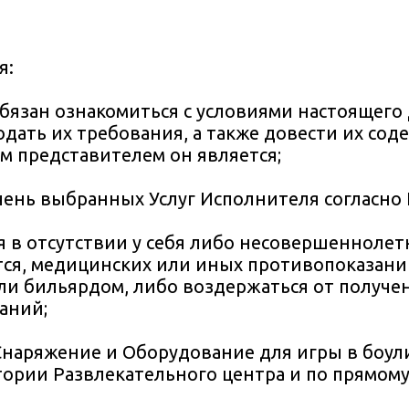
я:
обязан ознакомиться с условиями настоящего
дать их требования, а также довести их сод
м представителем он является;
чень выбранных Услуг Исполнителя согласно 
я в отсутствии у себя либо несовершеннолет
тся, медицинских или иных противопоказани
ли бильярдом, либо воздержаться от получен
аний;
Снаряжение и Оборудование для игры в боул
ории Развлекательного центра и по прямому