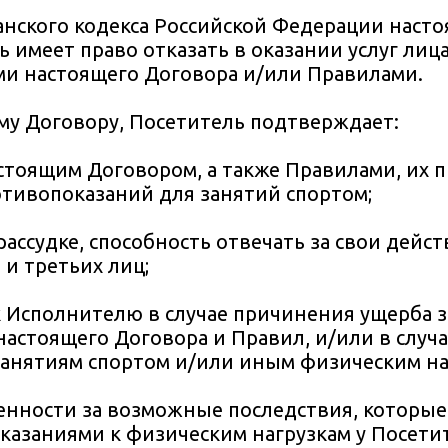
жданского кодекса Российской Федерации наст
 имеет право отказать в оказании услуг лица
ми настоящего Договора и/или Правилами.
ему Договору, Посетитель подтверждает:
настоящим Договором, а также Правилами, их 
отивопоказаний для занятий спортом;
рассудке, способность отвечать за свои дейст
 и третьих лиц;
 к Исполнителю в случае причинения ущерба 
астоящего Договора и Правил, и/или в случ
анятиям спортом и/или иным физическим на
венности за возможные последствия, которые
азаниями к физическим нагрузкам у Посетит