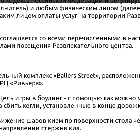
ого кодекса Российской Федерации и регулир
олнитель) и любым физическим лицом (далее 
ким лицом оплаты услуг на территории Раз
 соглашается со всеми перечисленными в на
илами посещения Развлекательного центра.
льный комплекс «Ballers Street», расположен
 ТРЦ «Ривьера».
 Цель игры в боулинг - с помощью как можно
 сбить кегли, установленные в конце дорожк
вижение шаров кием по поверхности стола ч
направлении стержня кия.