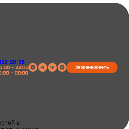
 122-20-36
0:00 - 22:00
Забронировать
0:00 - 00:00
ертой в