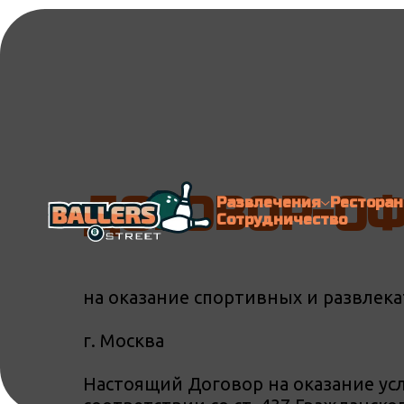
ДОГОВОР-ОФ
Развлечения
Ресторан
Сотрудничество
на оказание спортивных и развлека
г. Москва
Настоящий Договор на оказание усл