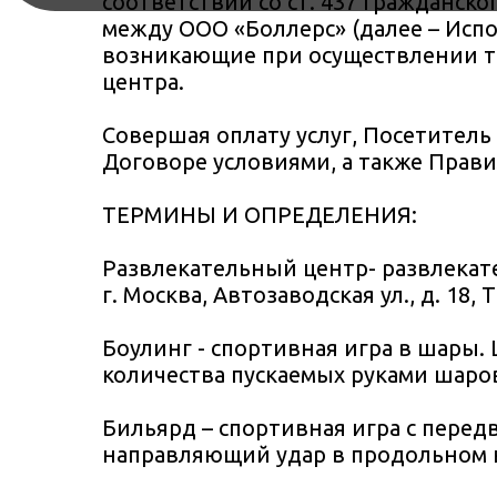
соответствии со ст. 437 Гражданск
между ООО «Боллерс» (далее – Исп
возникающие при осуществлении та
центра.
Совершая оплату услуг, Посетитель
Договоре условиями, а также Прав
ТЕРМИНЫ И ОПРЕДЕЛЕНИЯ:
Развлекательный центр- развлекате
г. Москва, Автозаводская ул., д. 18,
Боулинг - спортивная игра в шары.
количества пускаемых руками шаров
Бильярд – спортивная игра с перед
направляющий удар в продольном 