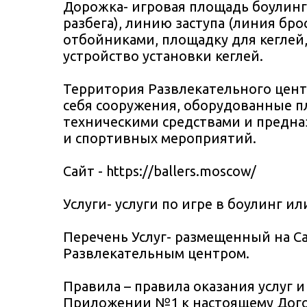
Дорожка- игровая площадь боулинга
разбега), линию заступа (линия бр
отбойниками, площадку для кеглей,
устройство установки кеглей.
Территория Развлекательного цент
себя сооружения, оборудованные 
техническими средствами и предна
и спортивных мероприятий.
Сайт - https://ballers.moscow/
Услуги- услуги по игре в боулинг ил
Перечень Услуг- размещенный на Са
Развлекательным центром.
Правила – правила оказания услуг 
Приложении №1 к настоящему Дого